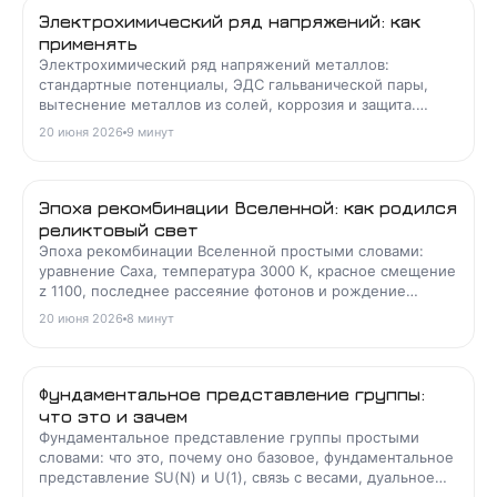
Электрохимический ряд напряжений: как
применять
Электрохимический ряд напряжений металлов:
стандартные потенциалы, ЭДС гальванической пары,
вытеснение металлов из солей, коррозия и защита.
Разбор задач.
20 июня 2026
9
минут
Эпоха рекомбинации Вселенной: как родился
реликтовый свет
Эпоха рекомбинации Вселенной простыми словами:
уравнение Саха, температура 3000 К, красное смещение
z 1100, последнее рассеяние фотонов и рождение
реликтового излучения.
20 июня 2026
8
минут
Фундаментальное представление группы:
что это и зачем
Фундаментальное представление группы простыми
словами: что это, почему оно базовое, фундаментальное
представление SU(N) и U(1), связь с весами, дуальное