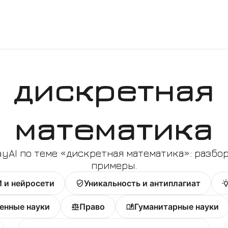
дискретная
математика
yAI по теме «
дискретная математика
»: разбо
примеры.
 и нейросети
Уникальность и антиплагиат
енные науки
Право
Гуманитарные науки