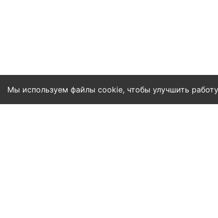
Мы используем файлы cookie, чтобы улучшить работу
Правила пользования сервисом Essa
Политика конфиденциальности
Соглашение о подписке
Публичная оферта
Согласие на обработку персональн
Все статьи