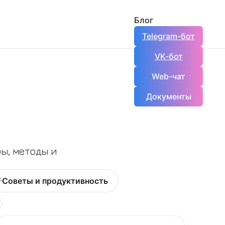
Блог
Telegram-бот
VK-бот
Web-чат
Документы
ры, методы и
Советы и продуктивность