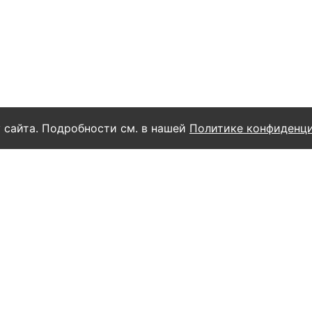
 сайта. Подробности см. в нашей
Политике конфиденц
yAI
ых данных