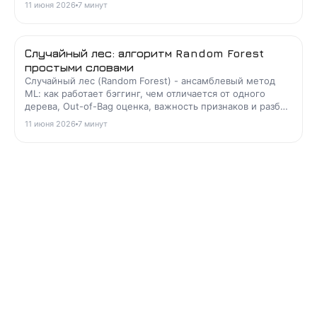
траектории.
11 июня 2026
7
минут
Случайный лес: алгоритм Random Forest
простыми словами
Случайный лес (Random Forest) - ансамблевый метод
ML: как работает бэггинг, чем отличается от одного
дерева, Out-of-Bag оценка, важность признаков и разбор
задач.
11 июня 2026
7
минут