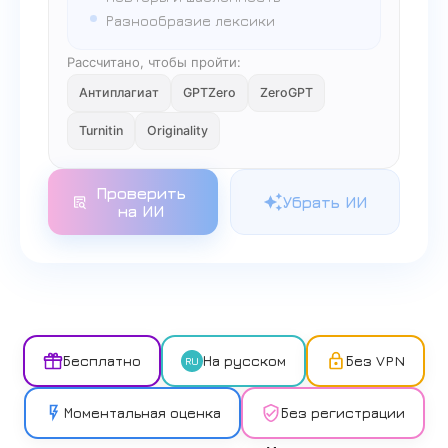
Разнообразие лексики
Рассчитано, чтобы пройти:
Антиплагиат
GPTZero
ZeroGPT
Turnitin
Originality
Проверить
Убрать ИИ
на ИИ
Бесплатно
На русском
Без VPN
RU
Моментальная оценка
Без регистрации