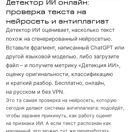
Детектор ИИ онлайн:
проверка текста на
нейросеть и антиплагиат
Детектор ИИ оценивает, насколько текст
похож на сгенерированный нейросетью.
Вставьте фрагмент, написанный ChatGPT или
другой языковой моделью, либо загрузите
файл – и получите метрику «Детекция ИИ»,
оценку оригинальности, классификацию
и краткий разбор. Бесплатно, онлайн,
на русском и без VPN.
Это та самая проверка на нейросеть, которую
сегодня делают системы антиплагиата: подойдёт,
чтобы заранее прикинуть, как работу оценят
на признаки ИИ. А если текст распознан как
машинный, его можно тут же переработать