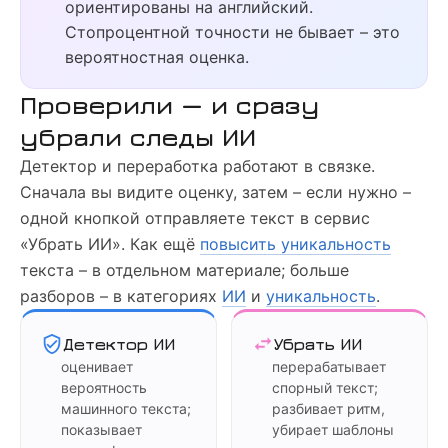
ориентированы на английский.
Стопроцентной точности не бывает – это
вероятностная оценка.
Проверили — и сразу
убрали следы ИИ
Детектор и переработка работают в связке.
Сначала вы видите оценку, затем – если нужно –
одной кнопкой отправляете текст в сервис
«Убрать ИИ». Как ещё
повысить уникальность
текста – в отдельном материале; больше
разборов – в категориях
ИИ
и
уникальность
.
Детектор ИИ
Убрать ИИ
оценивает
перерабатывает
вероятность
спорный текст;
машинного текста;
разбивает ритм,
показывает
убирает шаблоны