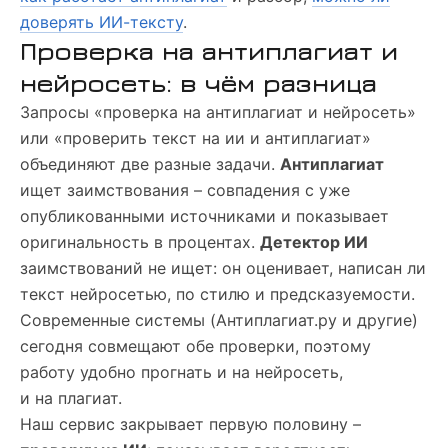
доверять ИИ-тексту
.
Проверка на антиплагиат и
нейросеть: в чём разница
Запросы «проверка на антиплагиат и нейросеть»
или «проверить текст на ии и антиплагиат»
объединяют две разные задачи.
Антиплагиат
ищет заимствования – совпадения с уже
опубликованными источниками и показывает
оригинальность в процентах.
Детектор ИИ
заимствований не ищет: он оценивает, написан ли
текст нейросетью, по стилю и предсказуемости.
Современные системы (Антиплагиат.ру и другие)
сегодня совмещают обе проверки, поэтому
работу удобно прогнать и на нейросеть,
и на плагиат.
Наш сервис закрывает первую половину –