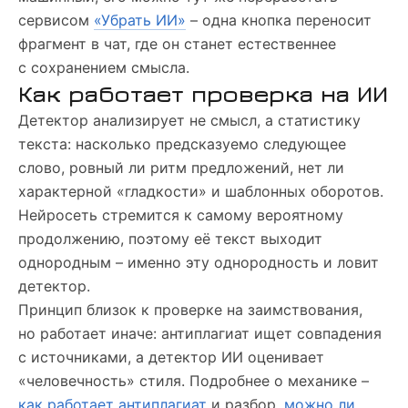
сервисом
«Убрать ИИ»
– одна кнопка переносит
фрагмент в чат, где он станет естественнее
с сохранением смысла.
Как работает проверка на ИИ
Детектор анализирует не смысл, а статистику
текста: насколько предсказуемо следующее
слово, ровный ли ритм предложений, нет ли
характерной «гладкости» и шаблонных оборотов.
Нейросеть стремится к самому вероятному
продолжению, поэтому её текст выходит
однородным – именно эту однородность и ловит
детектор.
Принцип близок к проверке на заимствования,
но работает иначе: антиплагиат ищет совпадения
с источниками, а детектор ИИ оценивает
«человечность» стиля. Подробнее о механике –
как работает антиплагиат
и разбор,
можно ли