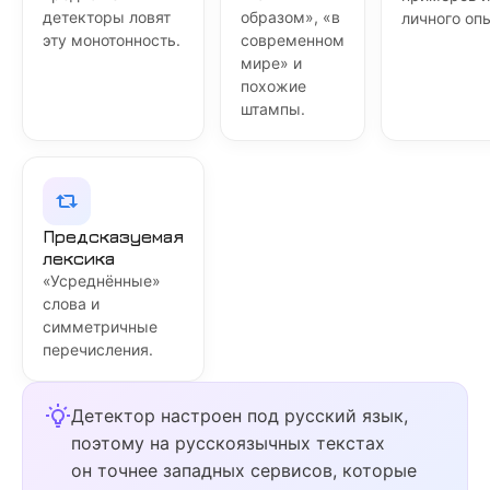
детекторы ловят
образом», «в
личного оп
эту монотонность.
современном
мире» и
похожие
штампы.
Предсказуемая
лексика
«Усреднённые»
слова и
симметричные
перечисления.
Детектор настроен под русский язык,
поэтому на русскоязычных текстах
он точнее западных сервисов, которые