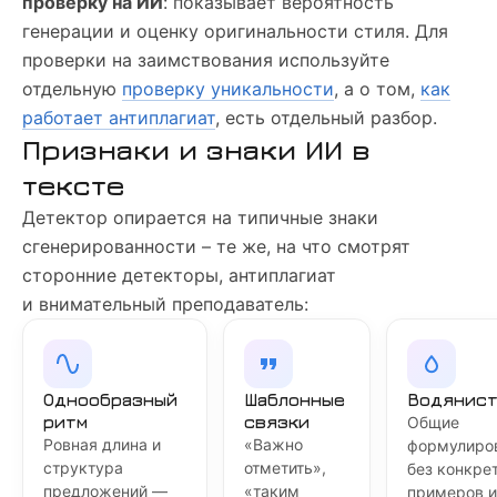
проверку на ИИ
: показывает вероятность
генерации и оценку оригинальности стиля. Для
проверки на заимствования используйте
отдельную
проверку уникальности
, а о том,
как
работает антиплагиат
, есть отдельный разбор.
Признаки и знаки ИИ в
тексте
Детектор опирается на типичные знаки
сгенерированности – те же, на что смотрят
сторонние детекторы, антиплагиат
и внимательный преподаватель:
Однообразный
Шаблонные
Водянист
ритм
связки
Общие
Ровная длина и
«Важно
формулиро
структура
отметить»,
без конкре
предложений —
«таким
примеров и